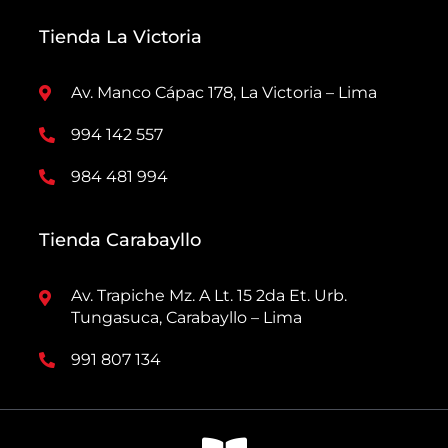
Tienda La Victoria
Av. Manco Cápac 178, La Victoria – Lima
994 142 557
984 481 994
Tienda Carabayllo
Av. Trapiche Mz. A Lt. 15 2da Et. Urb.
Tungasuca, Carabayllo – Lima
991 807 134