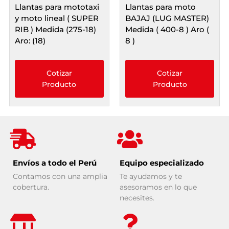
Llantas para mototaxi
Llantas para moto
y moto lineal ( SUPER
BAJAJ (LUG MASTER)
RIB ) Medida (275-18)
Medida ( 400-8 ) Aro (
Aro: (18)
8 )
Cotizar
Cotizar
Producto
Producto
Envíos a todo el Perú
Equipo especializado
Contamos con una amplia
Te ayudamos y te
cobertura.
asesoramos en lo que
necesites.