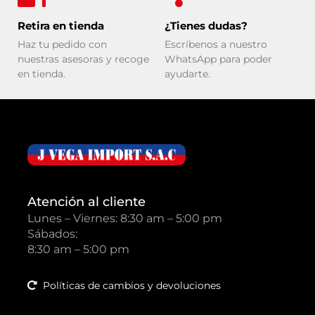
Retira en tienda
¿Tienes dudas?
Haz tu pedido con
Escríbenos a nuestro
nuestras asesoras y recoge
WhatsApp para poder
en tienda.
ayudarte.
Atención al cliente
Lunes – Viernes: 8:30 am – 5:00 pm
Sábados:
8:30 am – 5:00 pm
Políticas de cambios y devoluciones