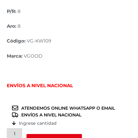
P/R:
8
Aro:
8
Código:
VG-KW109
Marca:
VGOOD
ENVÍOS
A NIVEL NACIONAL
ATENDEMOS ONLINE WHATSAPP O EMAIL
ENVÍOS A NIVEL NACIONAL
Ingrese cantidad
LLANTAS