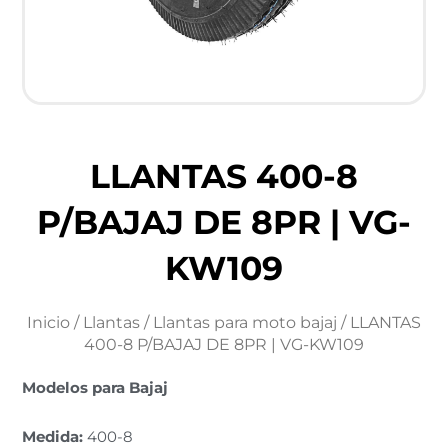
LLANTAS 400-8
P/BAJAJ DE 8PR | VG-
KW109
Inicio
/
Llantas
/
Llantas para moto bajaj
/ LLANTAS
400-8 P/BAJAJ DE 8PR | VG-KW109
Modelos para Bajaj
Medida:
400-8