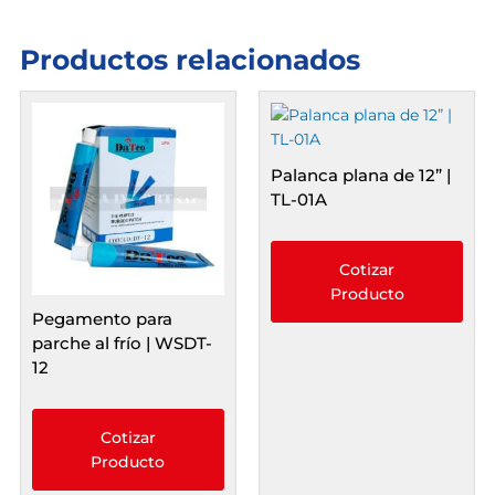
cantidad
Productos relacionados
Palanca plana de 12” |
TL-01A
Cotizar
Producto
Pegamento para
parche al frío | WSDT-
12
Cotizar
Producto