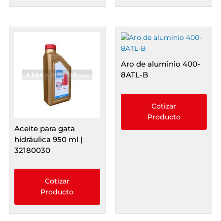
Aro de aluminio 400-
8ATL-B
Cotizar
Producto
Aceite para gata
hidráulica 950 ml |
32180030
Cotizar
Producto