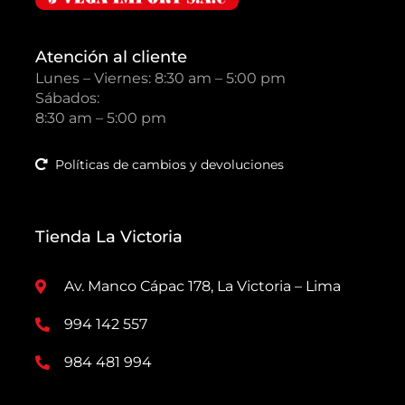
Atención al cliente
Lunes – Viernes: 8:30 am – 5:00 pm
Sábados:
8:30 am – 5:00 pm
Políticas de cambios y devoluciones
Tienda La Victoria
Av. Manco Cápac 178, La Victoria – Lima
994 142 557
984 481 994