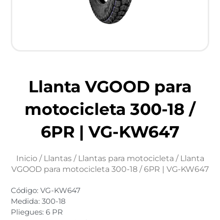
Llanta VGOOD para
motocicleta 300-18 /
6PR | VG-KW647
Inicio
/
Llantas
/
Llantas para motocicleta
/ Llanta
VGOOD para motocicleta 300-18 / 6PR | VG-KW647
Código: VG-KW647
Medida: 300-18
Pliegues: 6 PR