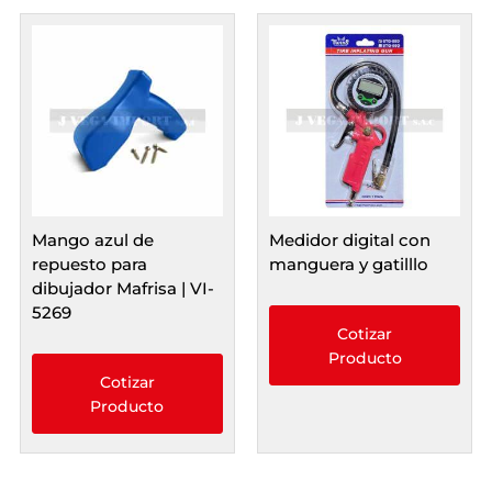
Mango azul de
Medidor digital con
repuesto para
manguera y gatilllo
dibujador Mafrisa | VI-
5269
Cotizar
Producto
Cotizar
Producto