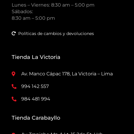
Lunes – Viernes: 8:30 am – 5:00 pm
Sábados:
8:30 am – 5:00 pm
Políticas de cambios y devoluciones
Tienda La Victoria
Av. Manco Cápac 178, La Victoria – Lima
994 142 557
984 481 994
Tienda Carabayllo