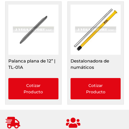
Palanca plana de 12” |
Destalonadora de
TL-01A
numáticos
Cotizar
Cotizar
Producto
Producto