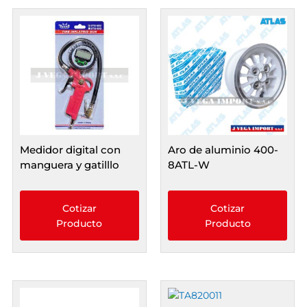
Medidor digital con
Aro de aluminio 400-
manguera y gatilllo
8ATL-W
Cotizar
Cotizar
Producto
Producto