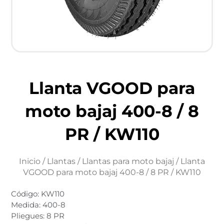
Llanta VGOOD para
moto bajaj 400-8 / 8
PR / KW110
Inicio
/
Llantas
/
Llantas para moto bajaj
/ Llanta
VGOOD para moto bajaj 400-8 / 8 PR / KW110
Código: KW110
Medida: 400-8
Pliegues: 8 PR