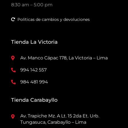
8:30 am – 5:00 pm
Políticas de cambios y devoluciones
Tienda La Victoria
Av. Manco Cápac 178, La Victoria – Lima
994 142 557
984 481 994
Tienda Carabayllo
Av. Trapiche Mz. A Lt. 15 2da Et. Urb.
Tungasuca, Carabayllo – Lima