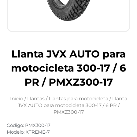
Llanta JVX AUTO para
motocicleta 300-17 / 6
PR / PMXZ300-17
Inicio
/
Llantas
/
Llantas para motocicleta
/ Llanta
JVX AUTO para motocicleta 300-17 / 6 PR /
PMXZ300-17
Código: PMX300-17
Modelo: XTREME-7