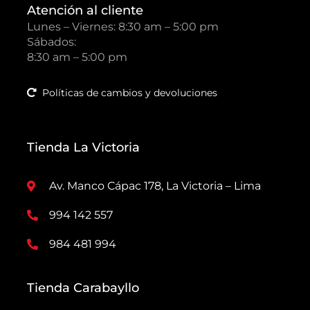
Atención al cliente
Lunes – Viernes: 8:30 am – 5:00 pm
Sábados:
8:30 am – 5:00 pm
Políticas de cambios y devoluciones
Tienda La Victoria
Av. Manco Cápac 178, La Victoria – Lima
994 142 557
984 481 994
Tienda Carabayllo