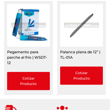
Pegamento para
Palanca plana de 12” |
parche al frío | WSDT-
TL-01A
12
Cotizar
Cotizar
Producto
Producto