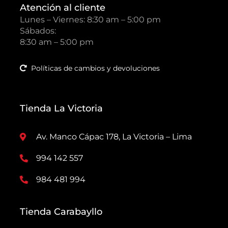
Atención al cliente
Lunes – Viernes: 8:30 am – 5:00 pm
Sábados:
8:30 am – 5:00 pm
Políticas de cambios y devoluciones
Tienda La Victoria
Av. Manco Cápac 178, La Victoria – Lima
994 142 557
984 481 994
Tienda Carabayllo