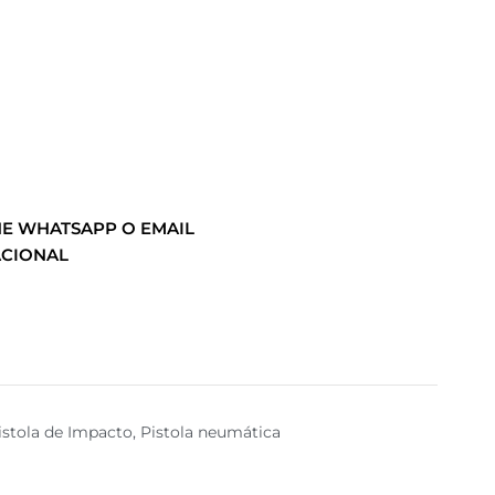
E WHATSAPP O EMAIL
ACIONAL
istola de Impacto
,
Pistola neumática