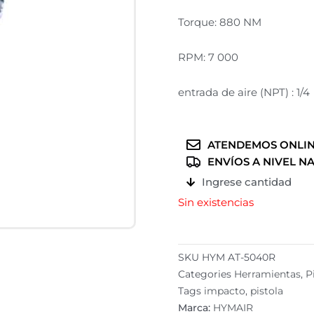
Torque: 880 NM
RPM: 7 000
entrada de aire (NPT) : 1/4
ATENDEMOS ONLIN
ENVÍOS A NIVEL N
Ingrese cantidad
Sin existencias
SKU
HYM AT-5040R
Categories
Herramientas
,
P
Tags
impacto
,
pistola
Marca:
HYMAIR