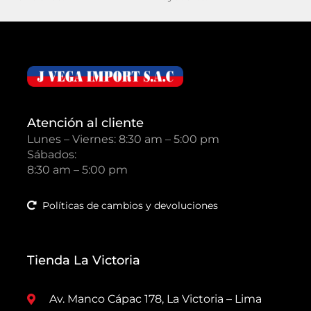
Atención al cliente
Lunes – Viernes: 8:30 am – 5:00 pm
Sábados:
8:30 am – 5:00 pm
Políticas de cambios y devoluciones
Tienda La Victoria
Av. Manco Cápac 178, La Victoria – Lima