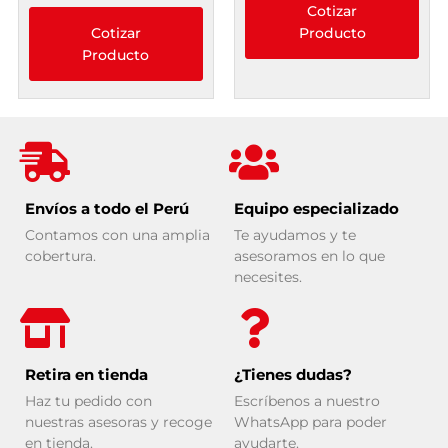
Cotizar
Cotizar
Producto
Producto
Envíos a todo el Perú
Equipo especializado
Contamos con una amplia
Te ayudamos y te
cobertura.
asesoramos en lo que
necesites.
Retira en tienda
¿Tienes dudas?
Haz tu pedido con
Escríbenos a nuestro
nuestras asesoras y recoge
WhatsApp para poder
en tienda.
ayudarte.