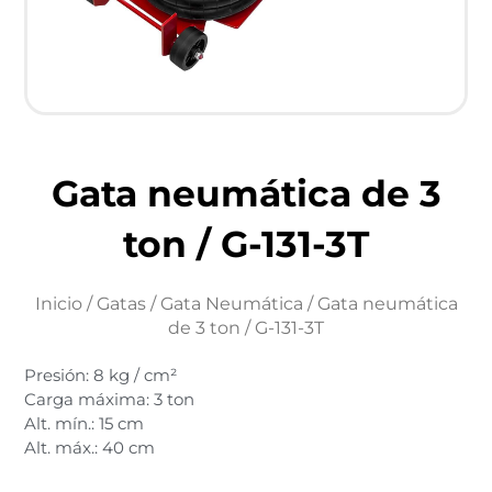
Gata neumática de 3
ton / G-131-3T
Inicio
/
Gatas
/
Gata Neumática
/ Gata neumática
de 3 ton / G-131-3T
Presión: 8 kg / cm²
Carga máxima: 3 ton
Alt. mín.: 15 cm
Alt. máx.: 40 cm