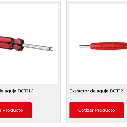
de aguja DCT11-1
Extractor de aguja DCT12
r Producto
Cotizar Producto