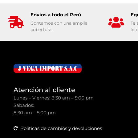
Envíos a todo el Perú
Eq
Contamos con una amplia
Te 
cobertura.
lo 
Atención al cliente
Lunes – Viernes: 8:30 am – 5:00 pm
Sábados:
8:30 am – 5:00 pm
Políticas de cambios y devoluciones