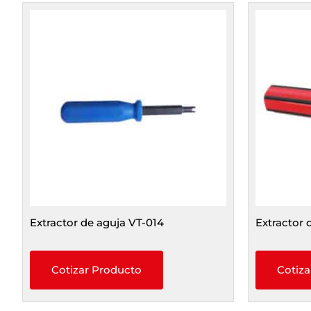
Extractor de aguja VT-014
Extractor 
Cotizar Producto
Cotiza