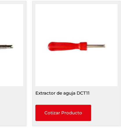
Extractor de aguja DCT11
Cotizar Producto