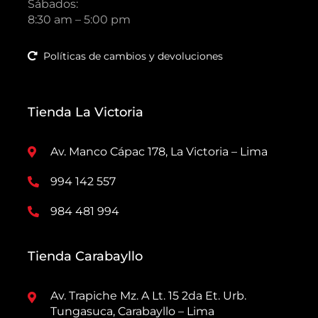
Sábados:
8:30 am – 5:00 pm
Políticas de cambios y devoluciones
Tienda La Victoria
Av. Manco Cápac 178, La Victoria – Lima
994 142 557
984 481 994
Tienda Carabayllo
Av. Trapiche Mz. A Lt. 15 2da Et. Urb.
Tungasuca, Carabayllo – Lima