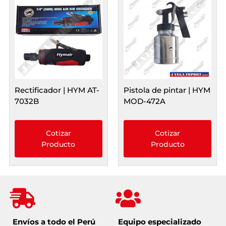
Rectificador | HYM AT-
Pistola de pintar | HYM
7032B
MOD-472A
Cotizar
Cotizar
Producto
Producto
Envíos a todo el Perú
Equipo especializado