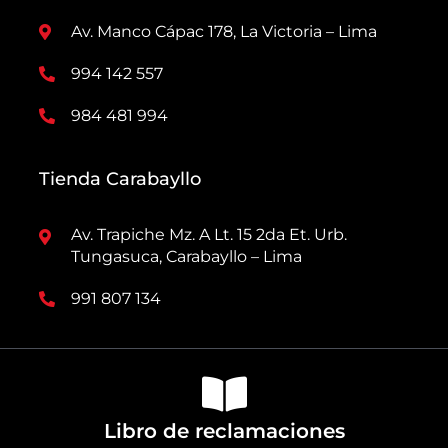
Av. Manco Cápac 178, La Victoria – Lima
994 142 557
984 481 994
Tienda Carabayllo
Av. Trapiche Mz. A Lt. 15 2da Et. Urb.
Tungasuca, Carabayllo – Lima
991 807 134
Libro de reclamaciones