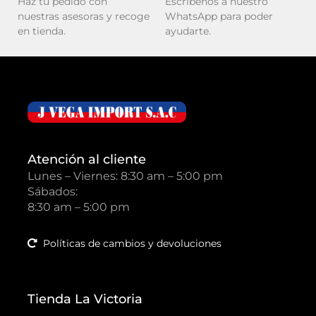
Haz tu pedido con
Escríbenos a nuestro
nuestras asesoras y recoge
WhatsApp para poder
en tienda.
ayudarte.
Atención al cliente
Lunes – Viernes: 8:30 am – 5:00 pm
Sábados:
8:30 am – 5:00 pm
Políticas de cambios y devoluciones
Tienda La Victoria