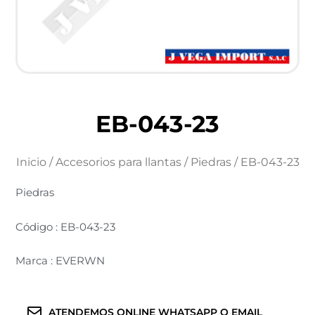
EB-043-23
Inicio
/
Accesorios para llantas
/
Piedras
/ EB-043-23
Piedras
Código : EB-043-23
Marca : EVERWN
ATENDEMOS ONLINE WHATSAPP O EMAIL