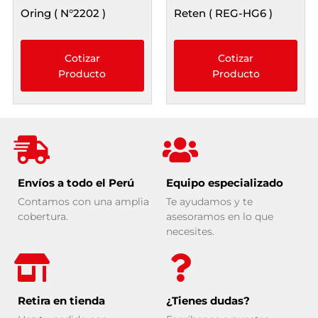
Oring ( N°2202 )
Reten ( REG-HG6 )
Cotizar
Cotizar
Producto
Producto
Envíos a todo el Perú
Equipo especializado
Contamos con una amplia
Te ayudamos y te
cobertura.
asesoramos en lo que
necesites.
Retira en tienda
¿Tienes dudas?