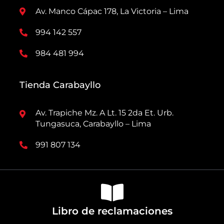
Av. Manco Cápac 178, La Victoria – Lima
994 142 557
984 481 994
Tienda Carabayllo
Av. Trapiche Mz. A Lt. 15 2da Et. Urb.
Tungasuca, Carabayllo – Lima
991 807 134
Libro de reclamaciones