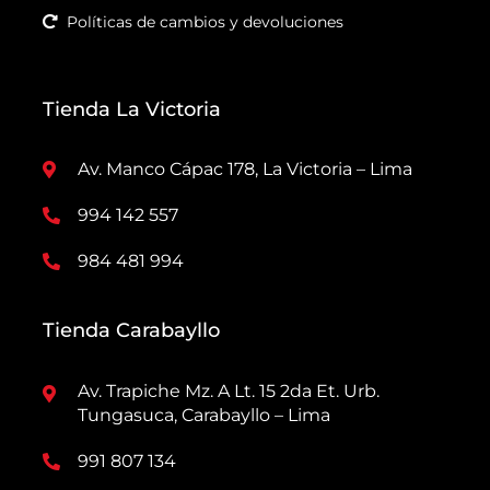
Políticas de cambios y devoluciones
Tienda La Victoria
Av. Manco Cápac 178, La Victoria – Lima
994 142 557
984 481 994
Tienda Carabayllo
Av. Trapiche Mz. A Lt. 15 2da Et. Urb.
Tungasuca, Carabayllo – Lima
991 807 134