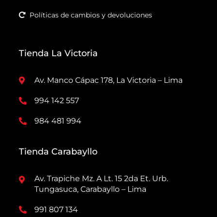
Políticas de cambios y devoluciones
Tienda La Victoria
Av. Manco Cápac 178, La Victoria – Lima
994 142 557
984 481 994
Tienda Carabayllo
Av. Trapiche Mz. A Lt. 15 2da Et. Urb.
Tungasuca, Carabayllo – Lima
991 807 134