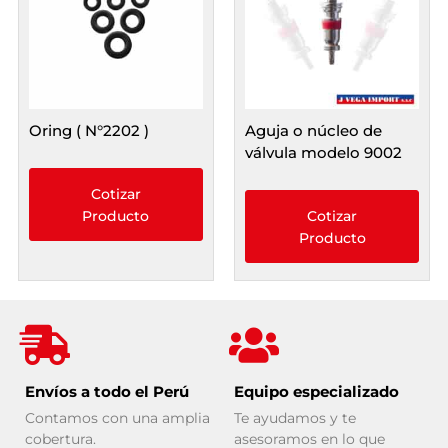
Oring ( N°2202 )
Aguja o núcleo de
válvula modelo 9002
Cotizar
Producto
Cotizar
Producto
Envíos a todo el Perú
Equipo especializado
Contamos con una amplia
Te ayudamos y te
cobertura.
asesoramos en lo que