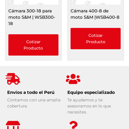
Cámara 300-18 para
Cámara 400-8 de
moto S&M | WSB300-
moto S&M |WSB400-8
18
Cotizar
Cotizar
Producto
Producto
Envíos a todo el Perú
Equipo especializado
Contamos con una amplia
Te ayudamos y te
cobertura.
asesoramos en lo que
necesites.