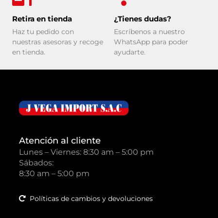
Retira en tienda
¿Tienes dudas?
Haz tu pedido con
Escríbenos a nuestro
nuestras asesoras y recoge
WhatsApp para poder
en tienda.
ayudarte.
Atención al cliente
Lunes – Viernes: 8:30 am – 5:00 pm
Sábados:
8:30 am – 5:00 pm
Políticas de cambios y devoluciones