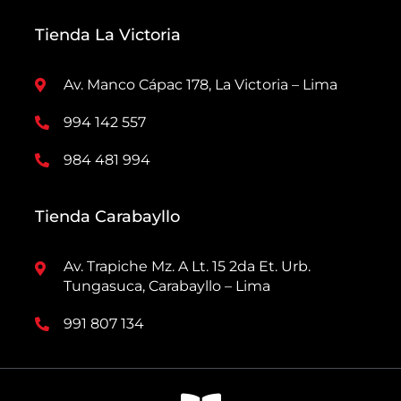
Tienda La Victoria
Av. Manco Cápac 178, La Victoria – Lima
994 142 557
984 481 994
Tienda Carabayllo
Av. Trapiche Mz. A Lt. 15 2da Et. Urb.
Tungasuca, Carabayllo – Lima
991 807 134