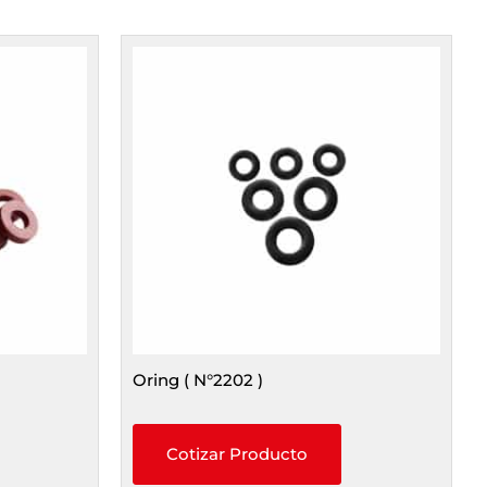
Oring ( N°2202 )
Cotizar Producto