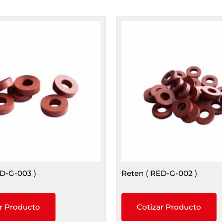
ED-G-003 )
Reten ( RED-G-002 )
r Producto
Cotizar Producto