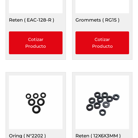
Reten ( EAC-128-R )
Grommets ( RG15 )
Cotizar
Cotizar
Producto
Producto
Oring ( N°2202 )
Reten ( 12X6X3MM )