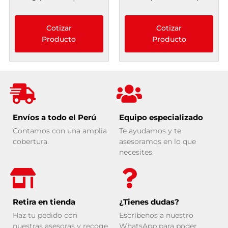
Cotizar
Cotizar
Producto
Producto
Envíos a todo el Perú
Equipo especializado
Contamos con una amplia
Te ayudamos y te
cobertura.
asesoramos en lo que
necesites.
Retira en tienda
¿Tienes dudas?
Haz tu pedido con
Escríbenos a nuestro
nuestras asesoras y recoge
WhatsApp para poder