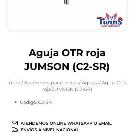
Aguja OTR roja
JUMSON (C2-SR)
Inicio
/
Accesorios para llantas
/
Agujas
/ Aguja OTR
roja JUMSON (C2-SR)
Código: C2-SR
ATENDEMOS ONLINE WHATSAPP O EMAIL
ENVÍOS A NIVEL NACIONAL