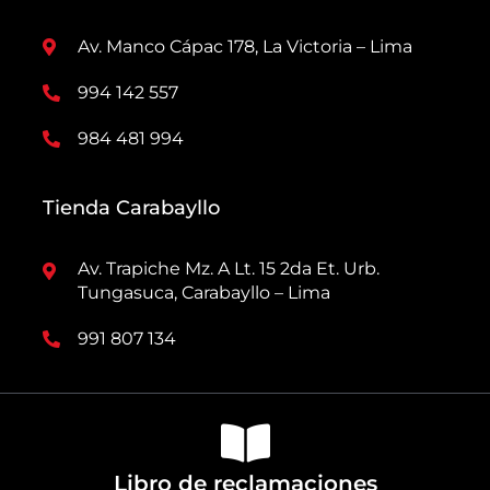
Av. Manco Cápac 178, La Victoria – Lima
994 142 557
984 481 994
Tienda Carabayllo
Av. Trapiche Mz. A Lt. 15 2da Et. Urb.
Tungasuca, Carabayllo – Lima
991 807 134
Libro de reclamaciones