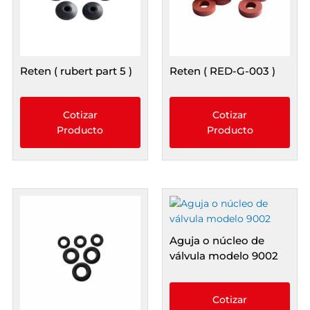
Reten ( rubert part 5 )
Reten ( RED-G-003 )
Cotizar
Cotizar
Producto
Producto
Aguja o núcleo de
válvula modelo 9002
Cotizar