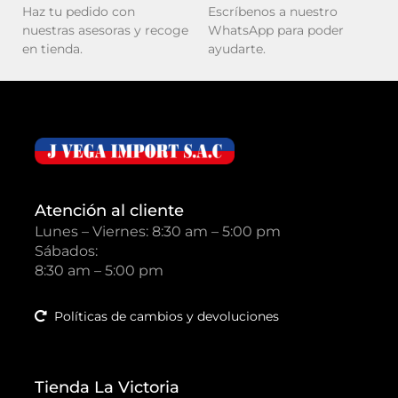
Haz tu pedido con
Escríbenos a nuestro
nuestras asesoras y recoge
WhatsApp para poder
en tienda.
ayudarte.
Atención al cliente
Lunes – Viernes: 8:30 am – 5:00 pm
Sábados:
8:30 am – 5:00 pm
Políticas de cambios y devoluciones
Tienda La Victoria