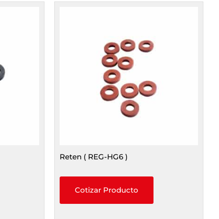
Reten ( REG-HG6 )
Cotizar Producto