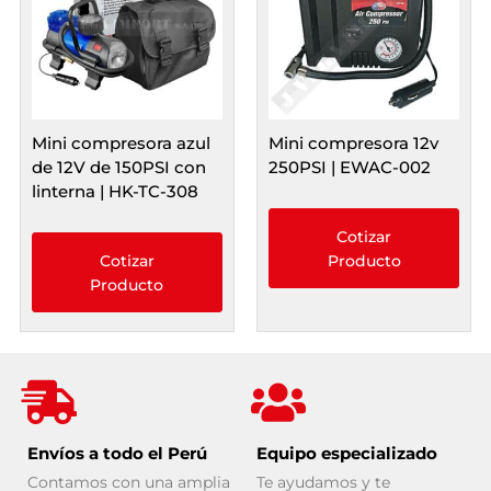
Mini compresora azul
Mini compresora 12v
de 12V de 150PSI con
250PSI | EWAC-002
linterna | HK-TC-308
Cotizar
Cotizar
Producto
Producto
Envíos a todo el Perú
Equipo especializado
Contamos con una amplia
Te ayudamos y te