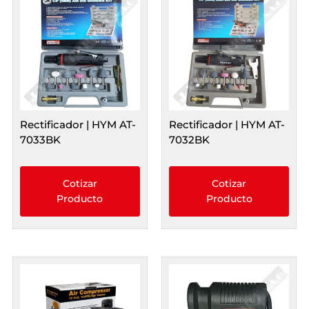
Rectificador | HYM AT-
Rectificador | HYM AT-
7033BK
7032BK
Cotizar
Cotizar
Producto
Producto