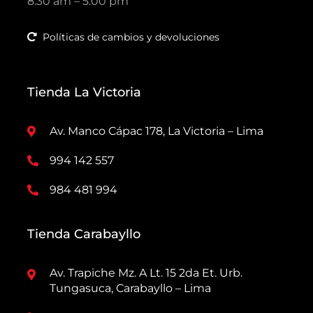
8:30 am – 5:00 pm
Políticas de cambios y devoluciones
Tienda La Victoria
Av. Manco Cápac 178, La Victoria – Lima
994 142 557
984 481 994
Tienda Carabayllo
Av. Trapiche Mz. A Lt. 15 2da Et. Urb.
Tungasuca, Carabayllo – Lima