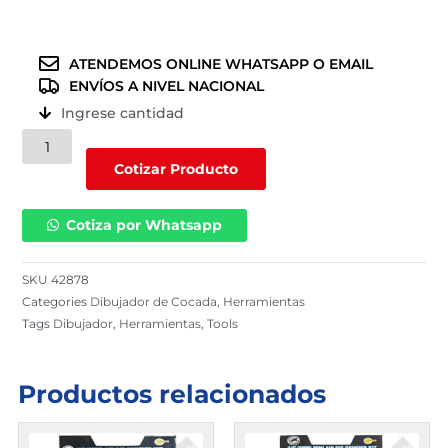
ATENDEMOS ONLINE WHATSAPP O EMAIL
ENVÍOS A NIVEL NACIONAL
Ingrese cantidad
Dibujador
Myers
Cotizar Producto
|
42878
Cotiza por Whatsapp
cantidad
SKU
42878
Categories
Dibujador de Cocada
,
Herramientas
Tags
Dibujador
,
Herramientas
,
Tools
Productos relacionados