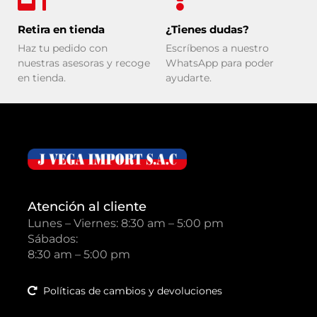
Retira en tienda
¿Tienes dudas?
Haz tu pedido con
Escríbenos a nuestro
nuestras asesoras y recoge
WhatsApp para poder
en tienda.
ayudarte.
Atención al cliente
Lunes – Viernes: 8:30 am – 5:00 pm
Sábados:
8:30 am – 5:00 pm
Políticas de cambios y devoluciones