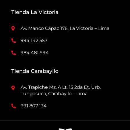
Tienda La Victoria
Av. Manco Cápac 178, La Victoria – Lima
994 142 557
984 481 994
Tienda Carabayllo
Av. Trapiche Mz. A Lt. 15 2da Et. Urb.
Tungasuca, Carabayllo – Lima
991 807 134