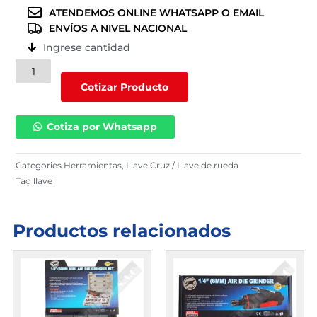
ATENDEMOS ONLINE WHATSAPP O EMAIL
ENVÍOS A NIVEL NACIONAL
Ingrese cantidad
Llave
42811/
Cotizar Producto
001
cantidad
Cotiza por Whatsapp
Categories
Herramientas
,
Llave Cruz / Llave de rueda
Tag
llave
Productos relacionados