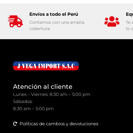
Envíos a todo el Perú
Eq
Contamos con una amplia
Te 
cobertura.
lo 
Atención al cliente
Lunes – Viernes: 8:30 am – 5:00 pm
Sábados:
8:30 am – 5:00 pm
Políticas de cambios y devoluciones