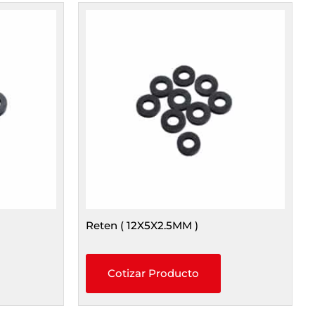
Reten ( 12X5X2.5MM )
Cotizar Producto