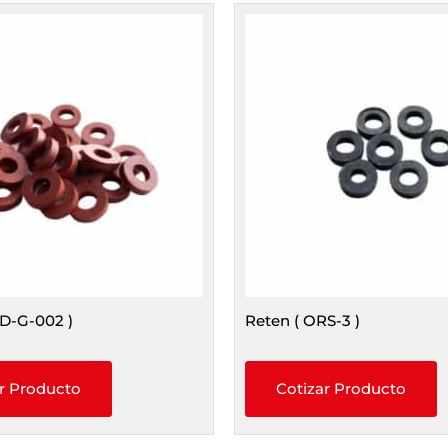
ED-G-002 )
Reten ( ORS-3 )
r Producto
Cotizar Producto