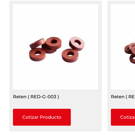
Reten ( RED-G-003 )
Reten ( R
Cotizar Producto
Cotiza