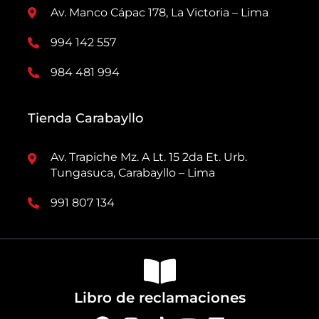
Av. Manco Cápac 178, La Victoria – Lima
994 142 557
984 481 994
Tienda Carabayllo
Av. Trapiche Mz. A Lt. 15 2da Et. Urb.
Tungasuca, Carabayllo – Lima
991 807 134
Libro de reclamaciones