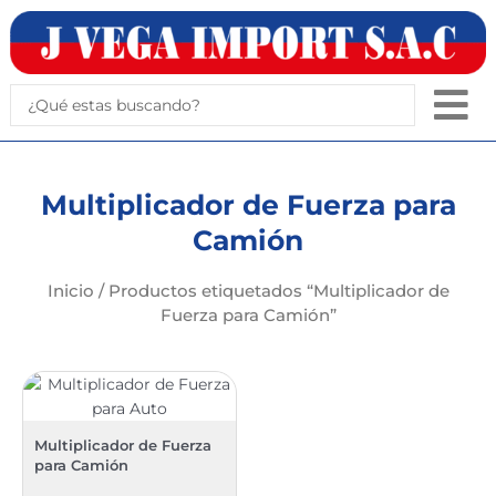
Ir
al
contenido
Search
...
Multiplicador de Fuerza para
Camión
Inicio
/ Productos etiquetados “Multiplicador de
Fuerza para Camión”
Multiplicador de Fuerza
para Camión