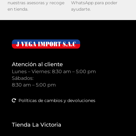
nuestras asesoras y recoge
WhatsApp para poder
en tienda.
ayudarte.
Atención al cliente
Lunes – Viernes: 8:30 am – 5:00 pm
Sábados:
8:30 am – 5:00 pm
Políticas de cambios y devoluciones
Tienda La Victoria