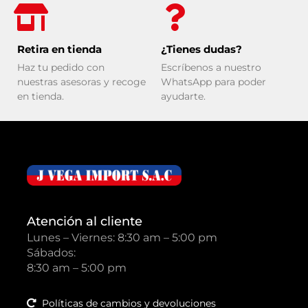
Retira en tienda
¿Tienes dudas?
Haz tu pedido con
Escríbenos a nuestro
nuestras asesoras y recoge
WhatsApp para poder
en tienda.
ayudarte.
Atención al cliente
Lunes – Viernes: 8:30 am – 5:00 pm
Sábados:
8:30 am – 5:00 pm
Políticas de cambios y devoluciones