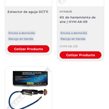
Extractor de aguja DCT11
HYMAIR
Kit de herramienta de
aire | HYM AK-09
Envíos a domicilio
Envíos a domicilio
Recojo en tienda
Recojo en tienda
HYM AK-09
Cotizar Producto
Cotizar Producto