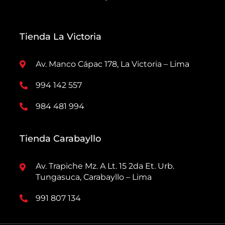
Tienda La Victoria
Av. Manco Cápac 178, La Victoria – Lima
994 142 557
984 481 994
Tienda Carabayllo
Av. Trapiche Mz. A Lt. 15 2da Et. Urb.
Tungasuca, Carabayllo – Lima
991 807 134