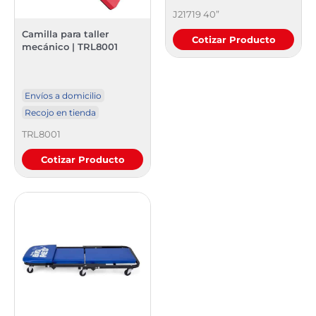
J21719 40”
Camilla para taller
Cotizar Producto
mecánico | TRL8001
Envíos a domicilio
Recojo en tienda
TRL8001
Cotizar Producto