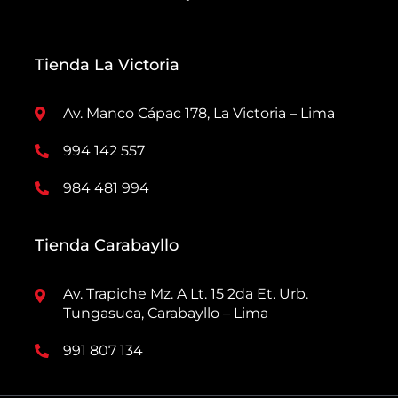
Tienda La Victoria
Av. Manco Cápac 178, La Victoria – Lima
994 142 557
984 481 994
Tienda Carabayllo
Av. Trapiche Mz. A Lt. 15 2da Et. Urb.
Tungasuca, Carabayllo – Lima
991 807 134