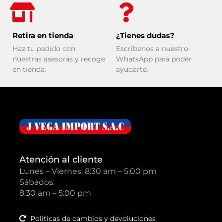
Retira en tienda
¿Tienes dudas?
Haz tu pedido con
Escríbenos a nuestro
nuestras asesoras y recoge
WhatsApp para poder
en tienda.
ayudarte.
Atención al cliente
Lunes – Viernes: 8:30 am – 5:00 pm
Sábados:
8:30 am – 5:00 pm
Políticas de cambios y devoluciones