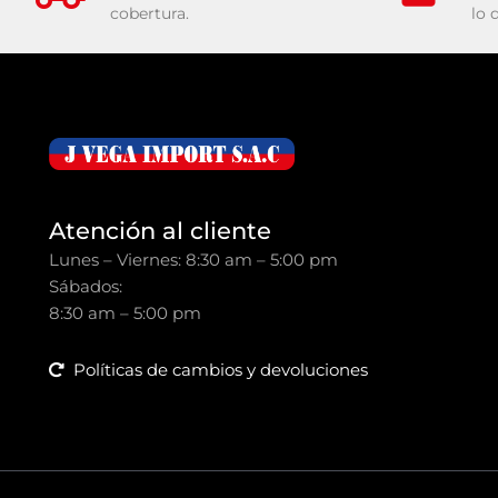
cobertura.
lo 
Atención al cliente
Lunes – Viernes: 8:30 am – 5:00 pm
Sábados:
8:30 am – 5:00 pm
Políticas de cambios y devoluciones