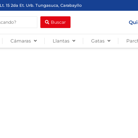
Lt. 15 2da Et. Urb. Tungasuca, Carabayllo
Qui
Buscar
Cámaras
Llantas
Gatas
Parc