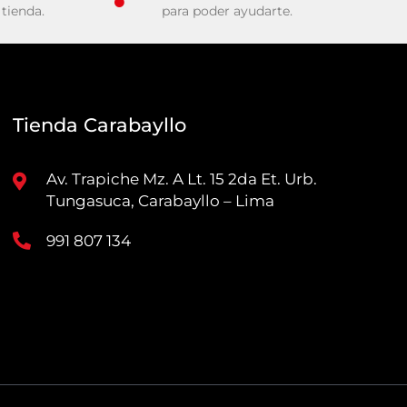
tienda.
para poder ayudarte.
Tienda Carabayllo
Av. Trapiche Mz. A Lt. 15 2da Et. Urb.
Tungasuca, Carabayllo – Lima
991 807 134