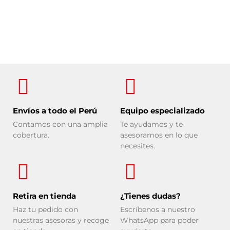
Envíos a todo el Perú
Equipo especializado
Contamos con una amplia
Te ayudamos y te
cobertura.
asesoramos en lo que
necesites.
Retira en tienda
¿Tienes dudas?
Haz tu pedido con
Escríbenos a nuestro
nuestras asesoras y recoge
WhatsApp para poder